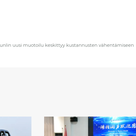
. Runlin uusi muotoilu keskittyy kustannusten vähentämiseen