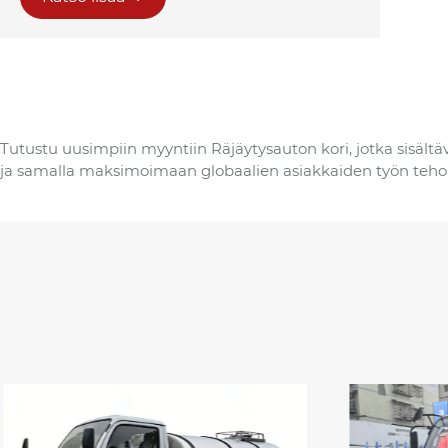
Tutustu uusimpiin myyntiin Räjäytysauton kori, jotka sisäl
ja samalla maksimoimaan globaalien asiakkaiden työn tehok