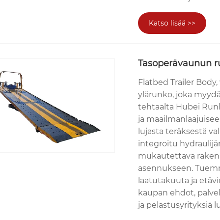
Katso lisää >>
Tasoperävaunun r
Flatbed Trailer Body,
ylärunko, joka myydä
tehtaalta Hubei Runl
ja maailmanlaajuiseen
lujasta teräksestä v
integroitu hydraulij
mukautettava rakenne
asennukseen. Tuemm
laatutakuuta ja etäv
kaupan ehdot, palve
ja pelastusyrityksiä 