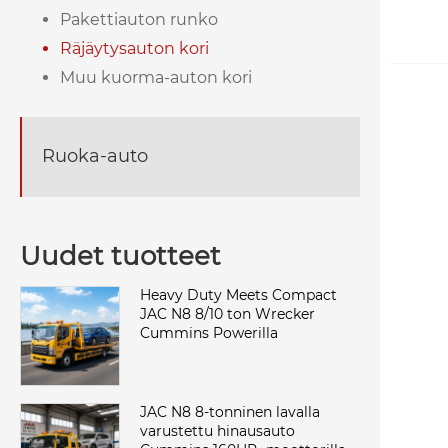
Pakettiauton runko
Räjäytysauton kori
Muu kuorma-auton kori
Ruoka-auto
Uudet tuotteet
Heavy Duty Meets Compact
JAC N8 8/10 ton Wrecker
Cummins Powerilla
JAC N8 8-tonninen lavalla
varustettu hinausauto