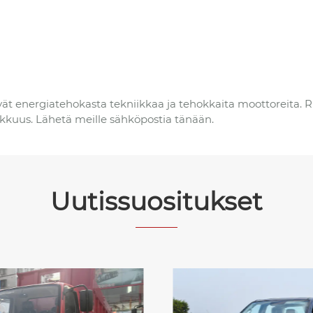
tävät energiatehokasta tekniikkaa ja tehokkaita moottoreita
kuus. Lähetä meille sähköpostia tänään.
Uutissuositukset