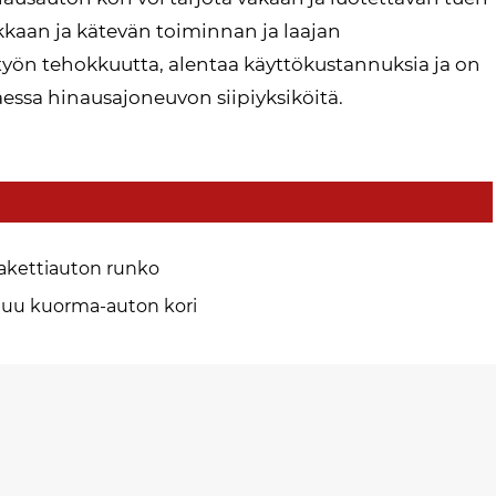
kkaan ja kätevän toiminnan ja laajan
yön tehokkuutta, alentaa käyttökustannuksia ja on
ssa hinausajoneuvon siipiyksiköitä.
akettiauton runko
uu kuorma-auton kori