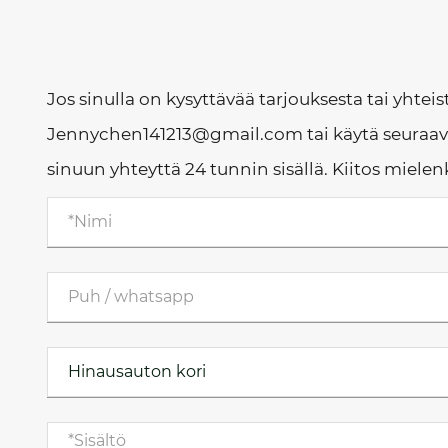
Jos sinulla on kysyttävää tarjouksesta tai yhtei
Jennychen141213@gmail.com tai käytä seuraav
sinuun yhteyttä 24 tunnin sisällä. Kiitos miel