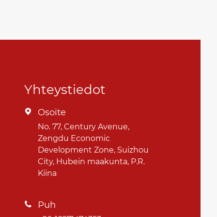
Yhteystiedot
Osoite

No. 77, Century Avenue,
Zengdu Economic
Development Zone, Suizhou
City, Hubein maakunta, P.R.
Kiina
Puh
