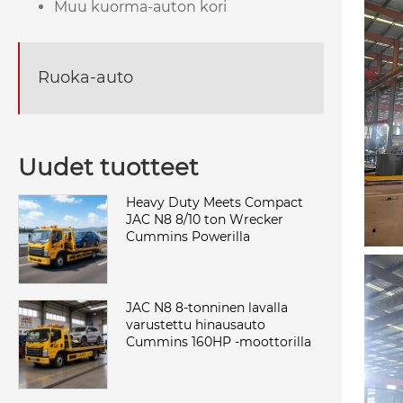
Muu kuorma-auton kori
Ruoka-auto
Uudet tuotteet
Heavy Duty Meets Compact
JAC N8 8/10 ton Wrecker
Cummins Powerilla
JAC N8 8-tonninen lavalla
varustettu hinausauto
Cummins 160HP -moottorilla