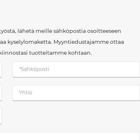
styöstä, lähetä meille sähköpostia osoitteeseen
aa kyselylomaketta. Myyntiedustajamme ottaa
enkiinnostasi tuotteitamme kohtaan.