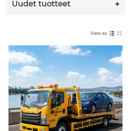
Uudet tuotteet
View as