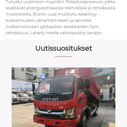
Tutustu uusimpiin myyntiin Pelastusajoneuvo, jotka
sisältävät energiatehokasta tekniikkaa ja tehokkaita
moottoreita. Runlin uusi muotoilu keskittyy
kustannusten vähentämiseen ja samalla
maksimoimaan globaalien asiakkaiden työn
tehokkuus. Lähetä meille sähköpostia tänään.
Uutissuositukset