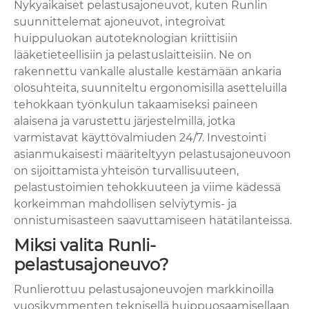
Nykyaikaiset pelastusajoneuvot, kuten Runlin
suunnittelemat ajoneuvot, integroivat
huippuluokan autoteknologian kriittisiin
lääketieteellisiin ja pelastuslaitteisiin. Ne on
rakennettu vankalle alustalle kestämään ankaria
olosuhteita, suunniteltu ergonomisilla asetteluilla
tehokkaan työnkulun takaamiseksi paineen
alaisena ja varustettu järjestelmillä, jotka
varmistavat käyttövalmiuden 24/7. Investointi
asianmukaisesti määriteltyyn pelastusajoneuvoon
on sijoittamista yhteisön turvallisuuteen,
pelastustoimien tehokkuuteen ja viime kädessä
korkeimman mahdollisen selviytymis- ja
onnistumisasteen saavuttamiseen hätätilanteissa.
Miksi valita Runli-
pelastusajoneuvo?
Runlierottuu pelastusajoneuvojen markkinoilla
vuosikymmenten teknisellä huippuosaamisellaan