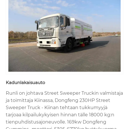
Kadunlakaisuauto
Runli on johtava Street Sweeper Truckin valmistaja
ja toimittaja Kiinassa, Dongfeng 230HP Street
Sweeper Truck - Kiinan tehtaan tukkumyyjä
tarjoaa kilpailukykyisen hinnan tälle 18000 kg:n
tienpuhdistusajoneuvolle. 169kw Dongfeng