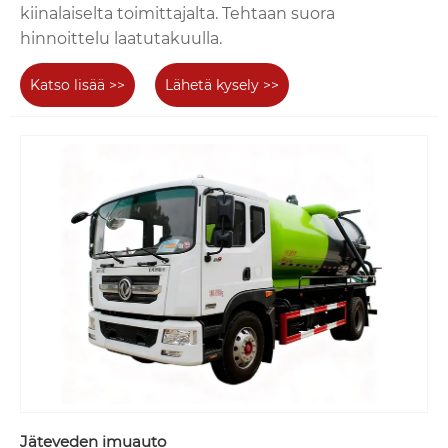
kiinalaiselta toimittajalta. Tehtaan suora
hinnoittelu laatutakuulla.
Katso lisää >>
Lähetä kysely >>
Jäteveden imuauto