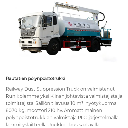
Rautatien pölynpoistotrukki
Railway Dust Suppression Truck on valmistanut
Runli; olemme yksi Kiinan johtavista valmistajista ja
toimittajista. Säiliön tilavuus 10 m³, hyötykuorma
8070 kg, moottori 210 hv. Ammattimainen
pölynpoistotrukkien valmistaja PLC-järjestelmällä,
lämmityslaitteella. Joukkotilaus saatavilla