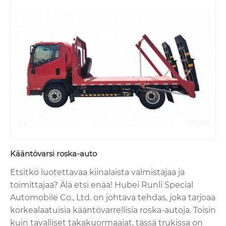
Kääntövarsi roska-auto
Etsitkö luotettavaa kiinalaista valmistajaa ja
toimittajaa? Älä etsi enää! Hubei Runli Special
Automobile Co., Ltd. on johtava tehdas, joka tarjoaa
korkealaatuisia kääntövarrellisia roska-autoja. Toisin
kuin tavalliset takakuormaajat, tässä trukissa on