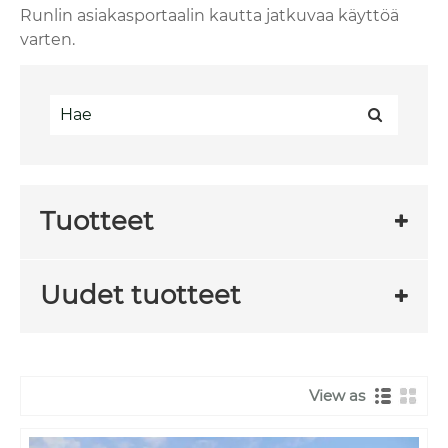
Runlin asiakasportaalin kautta jatkuvaa käyttöä
varten.
Tuotteet
Uudet tuotteet
View as