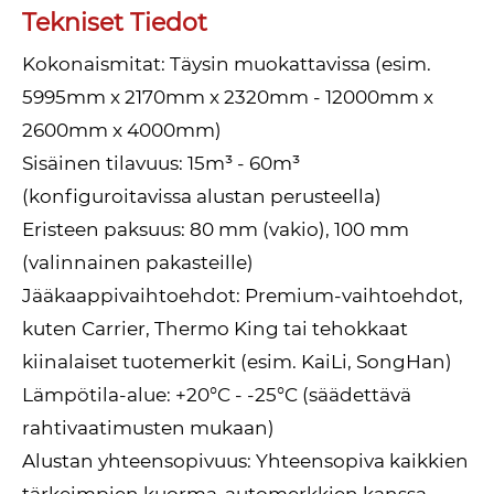
Tekniset Tiedot
Kokonaismitat: Täysin muokattavissa (esim.
5995mm x 2170mm x 2320mm - 12000mm x
2600mm x 4000mm)
Sisäinen tilavuus: 15m³ - 60m³
(konfiguroitavissa alustan perusteella)
Eristeen paksuus: 80 mm (vakio), 100 mm
(valinnainen pakasteille)
Jääkaappivaihtoehdot: Premium-vaihtoehdot,
kuten Carrier, Thermo King tai tehokkaat
kiinalaiset tuotemerkit (esim. KaiLi, SongHan)
Lämpötila-alue: +20°C - -25°C (säädettävä
rahtivaatimusten mukaan)
Alustan yhteensopivuus: Yhteensopiva kaikkien