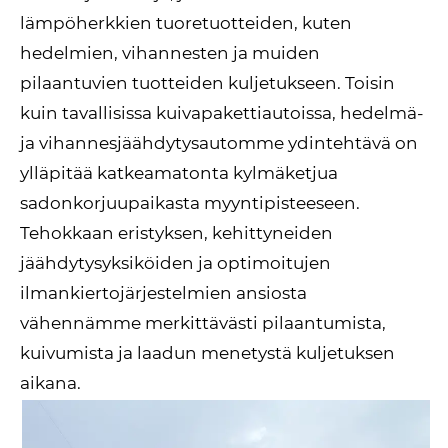
lämpöherkkien tuoretuotteiden, kuten
hedelmien, vihannesten ja muiden
pilaantuvien tuotteiden kuljetukseen. Toisin
kuin tavallisissa kuivapakettiautoissa, hedelmä-
ja vihannesjäähdytysautomme ydintehtävä on
ylläpitää katkeamatonta kylmäketjua
sadonkorjuupaikasta myyntipisteeseen.
Tehokkaan eristyksen, kehittyneiden
jäähdytysyksiköiden ja optimoitujen
ilmankiertojärjestelmien ansiosta
vähennämme merkittävästi pilaantumista,
kuivumista ja laadun menetystä kuljetuksen
aikana.