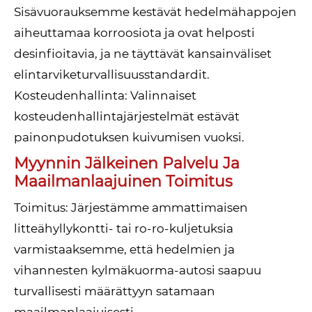
Sisävuorauksemme kestävät hedelmähappojen
aiheuttamaa korroosiota ja ovat helposti
desinfioitavia, ja ne täyttävät kansainväliset
elintarviketurvallisuusstandardit.
Kosteudenhallinta: Valinnaiset
kosteudenhallintajärjestelmät estävät
painonpudotuksen kuivumisen vuoksi.
Myynnin Jälkeinen Palvelu Ja
Maailmanlaajuinen Toimitus
Toimitus: Järjestämme ammattimaisen
litteähyllykontti- tai ro-ro-kuljetuksia
varmistaaksemme, että hedelmien ja
vihannesten kylmäkuorma-autosi saapuu
turvallisesti määrättyyn satamaan