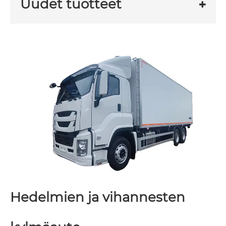
Uudet tuotteet
Hedelmien ja vihannesten