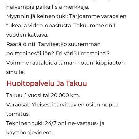
halvempia paikallisia merkkejä.
Myynnin jälkeinen tuki: Tarjoamme varaosien
tukea ja video-opastusta. Takuumme on 1
vuoden kattava.
Räätälöinti: Tarvitsetko suuremman
polttoainesäiliön? Eri väri? Ilmastointi?
Voimme räätälöidä tämän Foton-kippiauton
sinulle.
Huoltopalvelu Ja Takuu
Takuu: 1 vuosi tai 20 000 km.
Varaosat: Yleisesti tarvittavien osien nopea
toimitus.
Tekninen tuki: 24/7 online-vastaus- ja
käyttöohjevideot.