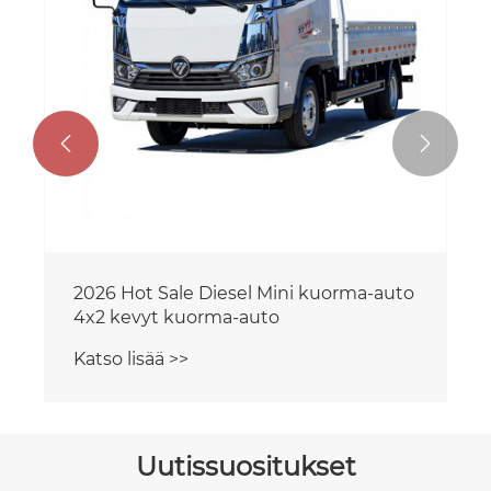


2026 Hot Sale Diesel Mini kuorma-auto
4x2 kevyt kuorma-auto
Katso lisää >>
Uutissuositukset