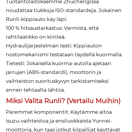
Tuotantolaitoksemme Zhuchengissa
noudattaa tiukkoja ISO-standardeja. Jokainen
Runli-kippiauto käy läpi:
100 % hitsaustarkastus: Varmista, että
rahtilaatikko on kiinteä.
Hydraulijärjestelmän testi: Kippiauton
nostomekanismi testataan täydellä kuormalla.
Tietesti: Jokaisella kuorma-autolla ajetaan
jarrujen (ABS-standardi), moottorin ja
vaihteiston suorituskyvyn tarkistamiseksi
ennen tehtaalta lähtöä.
Miksi Valita Runli? (Vertailu Muihin)
Paremmat komponentit: Käytämme aitoa
Isuzu-vaihteistoa ja ensiluokkaista Yunnei-
moottoria, kun taas jotkut kilpailijat käyttävät