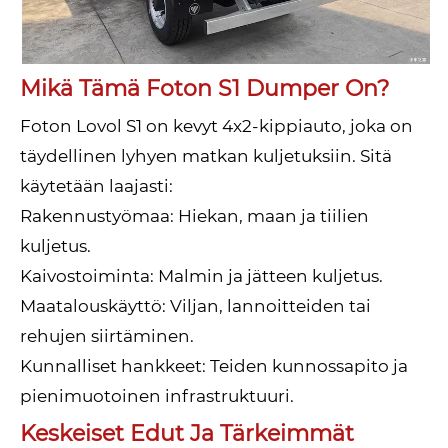
Mikä Tämä Foton S1 Dumper On?
Foton Lovol S1 on kevyt 4x2-kippiauto, joka on
täydellinen lyhyen matkan kuljetuksiin. Sitä
käytetään laajasti:
Rakennustyömaa: Hiekan, maan ja tiilien
kuljetus.
Kaivostoiminta: Malmin ja jätteen kuljetus.
Maatalouskäyttö: Viljan, lannoitteiden tai
rehujen siirtäminen.
Kunnalliset hankkeet: Teiden kunnossapito ja
pienimuotoinen infrastruktuuri.
Keskeiset Edut Ja Tärkeimmät