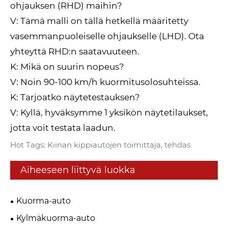
ohjauksen (RHD) maihin?
V: Tämä malli on tällä hetkellä määritetty
vasemmanpuoleiselle ohjaukselle (LHD). Ota
yhteyttä RHD:n saatavuuteen.
K: Mikä on suurin nopeus?
V: Noin 90-100 km/h kuormitusolosuhteissa.
K: Tarjoatko näytetestauksen?
V: Kyllä, hyväksymme 1 yksikön näytetilaukset,
jotta voit testata laadun.
Hot Tags: Kiinan kippiautojen toimittaja, tehdas
Aiheeseen liittyvä luokka
Kuorma-auto
Kylmäkuorma-auto