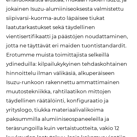
jokainen Isuzu-alumiiniseoksesta valmistettu
siipivarsi-kuorma-auto läpäisee tiukat
laatutarkastukset sekä täydellinen
vientisertifikaatti ja päästöjen noudattaminen,
jotta ne täyttävät eri maiden tuontistandardit.
Erotumme muista toimittajista selkeillä
ydineduilla: kilpailukykyinen tehdaskohtainen
hinnoittelu ilman välikäsiä, alkuperäiseen
Isuzu-runkoon rakennettu ammattimainen
muutostekniikka, rahtilaatikon mittojen
täydellinen räätälöinti, konfiguraatio ja
yrityslogo, tiukka materiaalivalikoima
paksummilla alumiiniseospaneeleilla ja
teräsrungoilla kuin vertaistuotteita, vakio 12