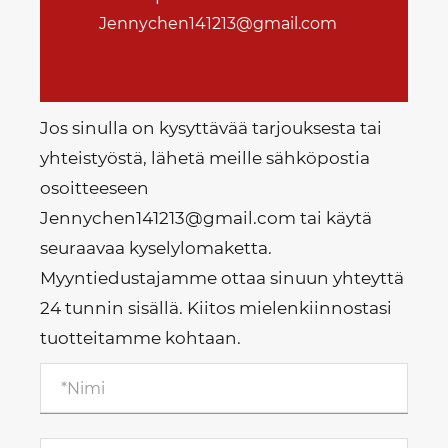
Jennychen141213@gmail.com
Jos sinulla on kysyttävää tarjouksesta tai
yhteistyöstä, lähetä meille sähköpostia
osoitteeseen
Jennychen141213@gmail.com tai käytä
seuraavaa kyselylomaketta.
Myyntiedustajamme ottaa sinuun yhteyttä
24 tunnin sisällä. Kiitos mielenkiinnostasi
tuotteitamme kohtaan.