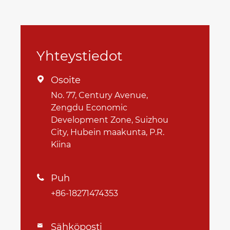
Yhteystiedot
Osoite

No. 77, Century Avenue,
Zengdu Economic
Development Zone, Suizhou
City, Hubein maakunta, P.R.
Kiina
Puh

+86-18271474353
Sähköposti
