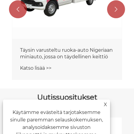


Uutissuositukset
X
Käytämme evästeitä tarjotaksemme
sinulle paremman selauskokemuksen,
analysoidaksemme sivuston