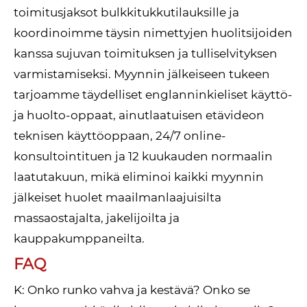
toimitusjaksot bulkkitukkutilauksille ja
koordinoimme täysin nimettyjen huolitsijoiden
kanssa sujuvan toimituksen ja tulliselvityksen
varmistamiseksi. Myynnin jälkeiseen tukeen
tarjoamme täydelliset englanninkieliset käyttö-
ja huolto-oppaat, ainutlaatuisen etävideon
teknisen käyttöoppaan, 24/7 online-
konsultointituen ja 12 kuukauden normaalin
laatutakuun, mikä eliminoi kaikki myynnin
jälkeiset huolet maailmanlaajuisilta
massaostajalta, jakelijoilta ja
kauppakumppaneilta.
FAQ
K: Onko runko vahva ja kestävä? Onko se